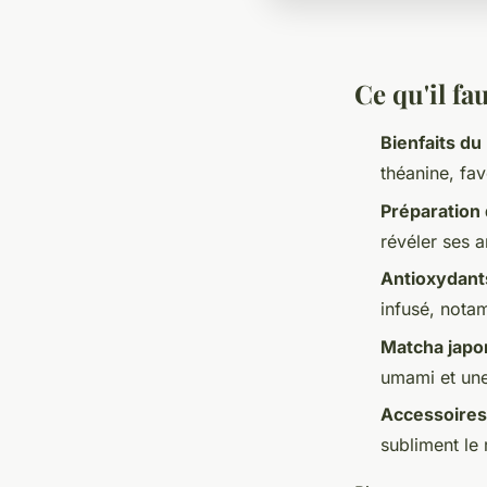
Ce qu'il fau
Bienfaits du
théanine, fav
Préparation
révéler ses 
Antioxydant
infusé, not
Matcha japo
umami et une
Accessoires
subliment le 