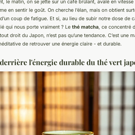
t, le matin, on se jette sur un café brûlant, avalé en vitesse
e en sentir le goût. On cherche l’élan, mais on obtient surt
 d’un coup de fatigue. Et si, au lieu de subir notre dose de c
llié qui nous porte vraiment ? Le
thé matcha
, ce concentré d
out droit du Japon, n’est pas qu’une tendance. C’est une ma
éditative de retrouver une énergie claire - et durable.
derrière l'énergie durable du thé vert ja