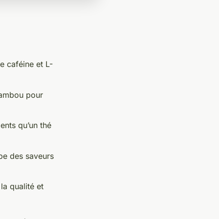
e caféine et L-
bambou pour
ments qu’un thé
ppe des saveurs
a qualité et