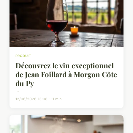
PRODUIT
Découvrez le vin exceptionnel
de Jean Foillard à Morgon Côte
du Py
...
12/06/2026 13:08 · 11 min