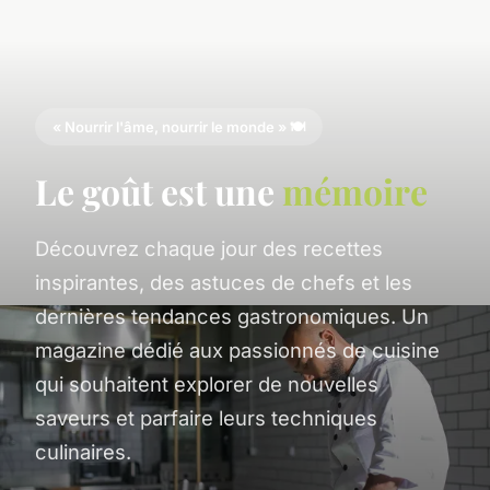
« Nourrir l'âme, nourrir le monde » 🍽️
Le goût est une
mémoire
Découvrez chaque jour des recettes
inspirantes, des astuces de chefs et les
dernières tendances gastronomiques. Un
magazine dédié aux passionnés de cuisine
qui souhaitent explorer de nouvelles
saveurs et parfaire leurs techniques
culinaires.