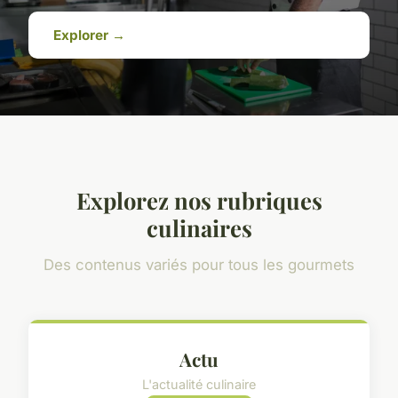
Explorer →
Explorez nos rubriques
culinaires
Des contenus variés pour tous les gourmets
Actu
L'actualité culinaire