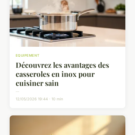
EQUIPEMENT
Découvrez les avantages des
casseroles en inox pour
cuisiner sain
...
12/05/2026 19:44 · 10 min