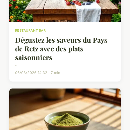
RESTAURANT BAR
Dégustez les saveurs du Pays
de Retz avec des plats
saisonniers
...
06/08/2026 14:32 · 7 min