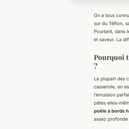
On a tous connu 
sur du Téflon, s
Pourtant, dans l
et saveur. La dif
Pourquoi t
?
La plupart des c
casserole, en es
l’émulsion parfa
pâtes elles-même
poêle à bords 
assez profonde 