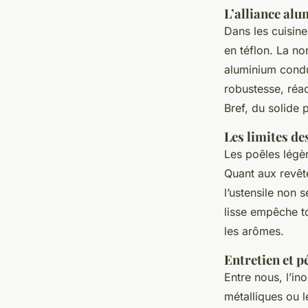
L’alliance alu
Dans les cuisin
en téflon. La no
aluminium conduc
robustesse, réac
Bref, du solide 
Les limites de
Les poêles légèr
Quant aux revête
l’ustensile non 
lisse empêche 
les arômes.
Entretien et p
Entre nous, l’in
métalliques ou l