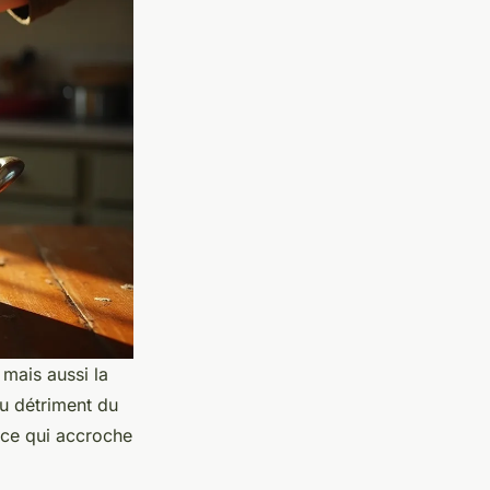
 mais aussi la
au détriment du
face qui accroche