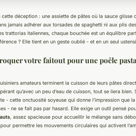
cette déception : une assiette de pâtes où la sauce glisse 
ans jamais adhérer aux torsades de spaghetti ni aux plis des 
es trattorias italiennes, chaque bouchée est un équilibre parf
férence ? Elle tient en un geste oublié - et en un seul ustensi
roquer votre faitout pour une poêle pasta
uisiniers amateurs terminent la cuisson de leurs pâtes dire
pérant qu’avec un peu d’eau de cuisson, tout se liera bien.
ite - cette onctuosité soyeuse qui donne l’impression que la
s - ne se fait pas par hasard. Elle exige un outil pensé pour
hauts
, assez spacieuse pour accueillir le mélange sans déb
pour permettre les mouvements circulaires qui activent l’a