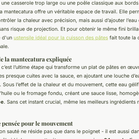
 une casserole trop large ou une poêle classique aux bords 
a mantecatura offre un véritable espace de travail. Elle pe
trôler la chaleur avec précision, mais aussi d’ajouter l’eau
ans risque de projection. Et pour obtenir le même fini brill
ge d'un
ustensile idéal pour la cuisson des pâtes
fait toute la 
nale.
de la mantecatura expliquée
c’est l’ultime étape qui transforme un plat de pâtes en œuvr
es presque cuites avec la sauce, en ajoutant une louche d’e
 Sous l’effet de la chaleur et du mouvement, cette eau gélif
l’huile ou le fromage fondu, créant une sauce lisse, homogè
ée
. Sans cet instant crucial, même les meilleurs ingrédients 
e pensée pour le mouvement
on sauté ne réside pas que dans le poignet - il est aussi da