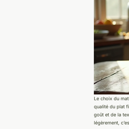
Le choix du maté
qualité du plat 
goût et de la te
légèrement, c’es