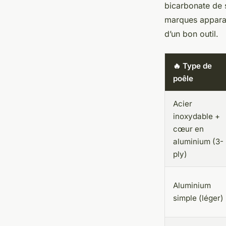
bicarbonate de s
marques apparai
d’un bon outil.
🔥 Type de
poêle
Acier
inoxydable +
cœur en
aluminium (3-
ply)
Aluminium
simple (léger)