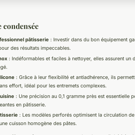
e condensée
fessionnel pâtisserie
: Investir dans du bon équipement gara
 pour des résultats impeccables.
inox
: Indéformables et faciles à nettoyer, elles assurent un 
ngé.
licone
: Grâce à leur flexibilité et antiadhérence, ils permet
ns effort, idéal pour les entremets complexes.
uisine
: Une précision au 0,1 gramme près est essentielle po
eantes en pâtisserie.
tisserie
: Les modèles perforés optimisent la circulation de l
 une cuisson homogène des pâtes.