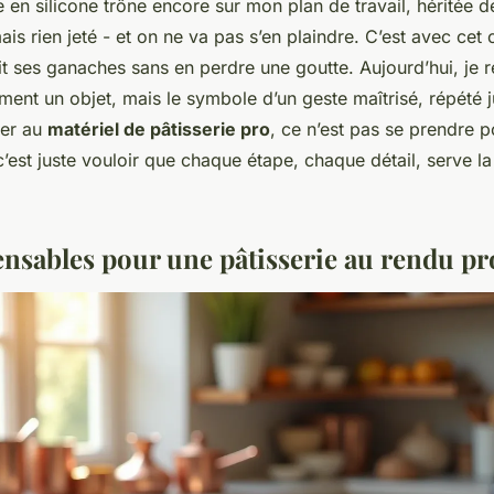
e en silicone trône encore sur mon plan de travail, héritée 
ais rien jeté - et on ne va pas s’en plaindre. C’est avec cet o
ait ses ganaches sans en perdre une goutte. Aujourd’hui, je r
ement un objet, mais le symbole d’un geste maîtrisé, répété j
ser au
matériel de pâtisserie pro
, ce n’est pas se prendre 
’est juste vouloir que chaque étape, chaque détail, serve la 
ensables pour une pâtisserie au rendu pr