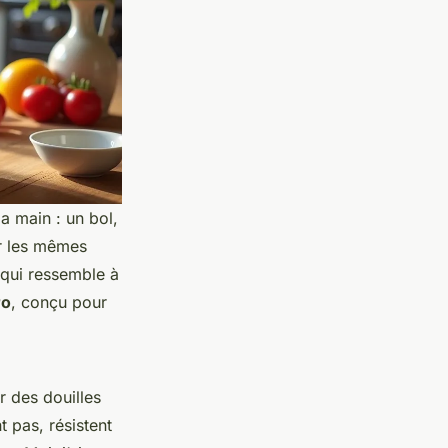
a main : un bol,
ur les mêmes
 qui ressemble à
ro
, conçu pour
r des douilles
t pas, résistent