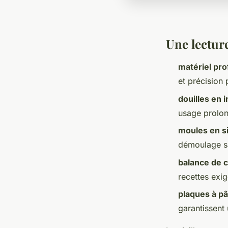
Une lectur
matériel pro
et précision
douilles en 
usage prolo
moules en si
démoulage sa
balance de c
recettes exig
plaques à pâ
garantissent