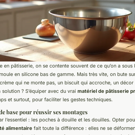
 en pâtisserie, on se contente souvent de ce qu’on a sous l
n moule en silicone bas de gamme. Mais très vite, on bute s
 crème qui ne monte pas, un biscuit qui accroche, un décor
La solution ? S’équiper avec du vrai
matériel de pâtisserie p
mps et surtout, pour faciliter les gestes techniques.
de base pour réussir ses montages
’essentiel : les poches à douille et les douilles. Opter pou
ité alimentaire
fait toute la différence : elles ne se déformen