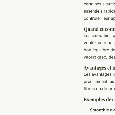
certaines situat
essentiels rapid
contrôler leur ap
Quand et comm
Les smoothies 
voulez un repas 
bon équilibre d
yaourt grec, des 
Avantages et 
Les avantages inc
précisément les 
fibres ou de pro
Exemples de c
Smoothie a