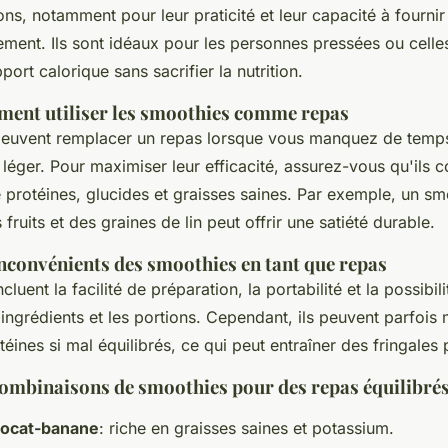
ions, notamment pour leur praticité et leur capacité à fourni
ement. Ils sont idéaux pour les personnes pressées ou celle
port calorique sans sacrifier la nutrition.
ent utiliser les smoothies comme repas
peuvent remplacer un repas lorsque vous manquez de temp
léger. Pour maximiser leur efficacité, assurez-vous qu'ils c
e protéines, glucides et graisses saines. Par exemple, un s
fruits et des graines de lin peut offrir une satiété durable.
inconvénients des smoothies en tant que repas
luent la facilité de préparation, la portabilité et la possibil
ingrédients et les portions. Cependant, ils peuvent parfoi
téines si mal équilibrés, ce qui peut entraîner des fringales 
ombinaisons de smoothies pour des repas équilibré
vocat-banane
: riche en graisses saines et potassium.