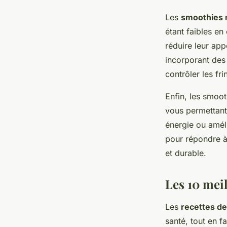
Les
smoothies 
étant faibles en
réduire leur app
incorporant des 
contrôler les fri
Enfin, les smoot
vous permettant 
énergie ou améli
pour répondre à
et durable.
Les 10 mei
Les
recettes d
santé, tout en f