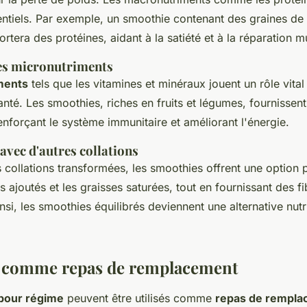
entiels. Par exemple, un smoothie contenant des graines de 
rtera des protéines, aidant à la satiété et à la réparation m
es micronutriments
ments
tels que les vitamines et minéraux jouent un rôle vital
anté. Les smoothies, riches en fruits et légumes, fournissen
renforçant le système immunitaire et améliorant l'énergie.
vec d'autres collations
ollations transformées, les smoothies offrent une option pl
es ajoutés et les graisses saturées, tout en fournissant des fi
nsi, les smoothies équilibrés deviennent une alternative nutri
 comme repas de remplacement
pour régime
peuvent être utilisés comme
repas de rempl