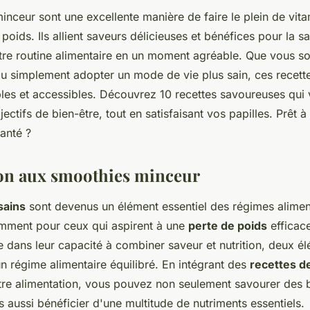
nceur sont une excellente manière de faire le plein de vita
 poids. Ils allient saveurs délicieuses et bénéfices pour la sa
tre routine alimentaire en un moment agréable. Que vous so
u simplement adopter un mode de vie plus sain, ces recettes
ples et accessibles. Découvrez 10 recettes savoureuses qui 
jectifs de bien-être, tout en satisfaisant vos papilles. Prêt à
anté ?
on aux smoothies minceur
sains
sont devenus un élément essentiel des régimes alimen
mment pour ceux qui aspirent à une
perte de poids
efficace
e dans leur capacité à combiner saveur et nutrition, deux é
n régime alimentaire équilibré. En intégrant des
recettes d
tre alimentation, vous pouvez non seulement savourer des 
s aussi bénéficier d'une multitude de nutriments essentiels.