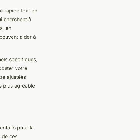
té rapide tout en
ui cherchent à
s, en
 peuvent aider à
els spécifiques,
ooster votre
re ajustées
s plus agréable
enfaits pour la
s de ces