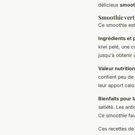
délicieux
smoot
Smoothie vert
Ce smoothie est
Ingrédients et 
kiwi pelé, une c
jusqu'à obtenir 
Valeur nutrition
contient peu de 
leur apport calo
Bienfaits pour l
satiété. Les ant
Ce smoothie fav
Ces recettes de