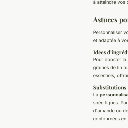
à atteindre vos 
Astuces po
Personnaliser v
et adaptée à vos
Idées d'ingré
Pour booster la
graines de lin o
essentiels, offr
Substitutions 
La
personnalis
spécifiques. Par
d'amande ou de 
contournées en u