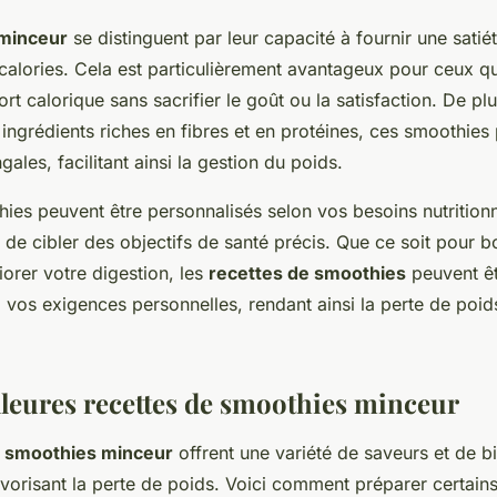
minceur
se distinguent par leur capacité à fournir une satié
 calories. Cela est particulièrement avantageux pour ceux q
ort calorique sans sacrifier le goût ou la satisfaction. De plu
ingrédients riches en fibres et en protéines, ces smoothies
ngales, facilitant ainsi la gestion du poids.
hies peuvent être personnalisés selon vos besoins nutritionn
de cibler des objectifs de santé précis. Que ce soit pour b
orer votre digestion, les
recettes de smoothies
peuvent êt
 vos exigences personnelles, rendant ainsi la perte de poid
lleures recettes de smoothies minceur
e smoothies minceur
offrent une variété de saveurs et de bi
avorisant la perte de poids. Voici comment préparer certain