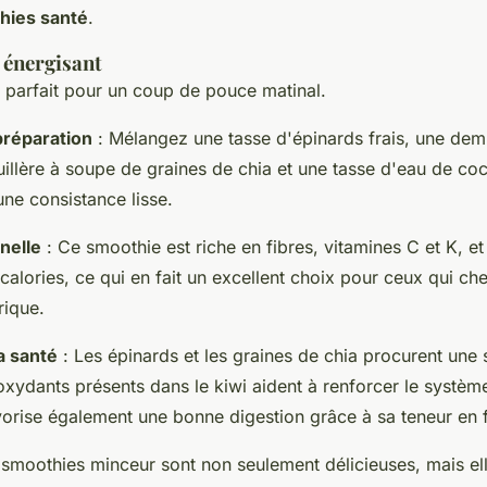
hies santé
.
 énergisant
 parfait pour un coup de pouce matinal.
préparation
: Mélangez une tasse d'épinards frais, une dem
uillère à soupe de graines de chia et une tasse d'eau de co
une consistance lisse.
nelle
: Ce smoothie est riche en fibres, vitamines C et K, et 
calories, ce qui en fait un excellent choix pour ceux qui ch
rique.
a santé
: Les épinards et les graines de chia procurent une 
ioxydants présents dans le kiwi aident à renforcer le systèm
orise également une bonne digestion grâce à sa teneur en f
 smoothies minceur sont non seulement délicieuses, mais el