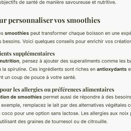
objectifs de santé de manière savoureuse et nutritive.
ur personnaliser vos smoothies
os
smoothies
peut transformer chaque boisson en une expé
 besoins. Voici quelques conseils pour enrichir vos créatio
dients supplémentaires
nutrition
, pensez à ajouter des superaliments comme les bai
u la spiruline. Ces ingrédients sont riches en
antioxydants
e
ant un coup de pouce à votre santé.
pour les allergies ou préférences alimentaires
ation de smoothies
permet aussi de répondre à des besoins
 exemple, remplacez le lait par des alternatives végétales c
coco pour une option sans lactose. Les allergies aux noix 
tilisant des graines de tournesol ou de citrouille.