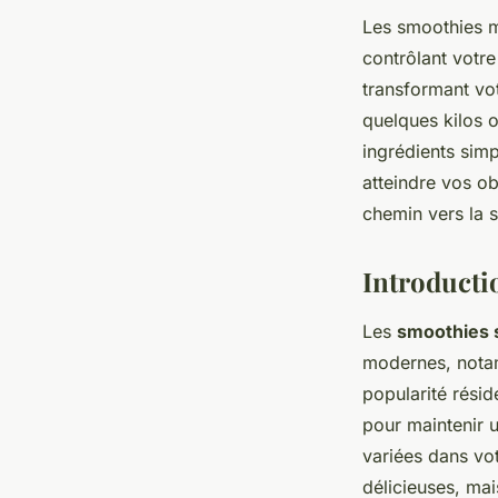
Les smoothies mi
contrôlant votre
transformant vo
quelques kilos o
ingrédients sim
atteindre vos ob
chemin vers la s
Introducti
Les
smoothies 
modernes, nota
popularité résid
pour maintenir u
variées dans vo
délicieuses, mai